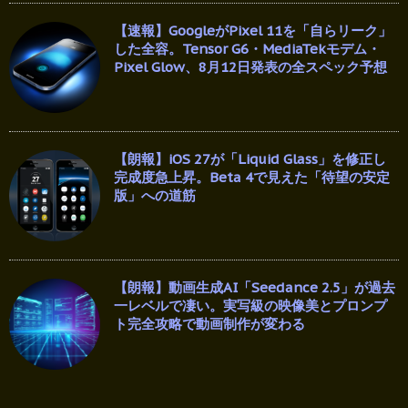
【速報】GoogleがPixel 11を「自らリーク」
した全容。Tensor G6・MediaTekモデム・
Pixel Glow、8月12日発表の全スペック予想
【朗報】iOS 27が「Liquid Glass」を修正し
完成度急上昇。Beta 4で見えた「待望の安定
版」への道筋
【朗報】動画生成AI「Seedance 2.5」が過去
一レベルで凄い。実写級の映像美とプロンプ
ト完全攻略で動画制作が変わる