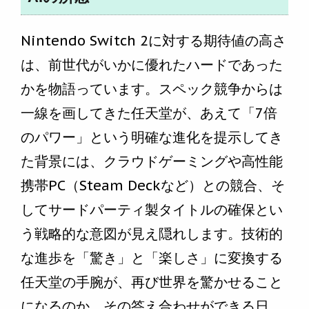
Nintendo Switch 2に対する期待値の高さ
は、前世代がいかに優れたハードであった
かを物語っています。スペック競争からは
一線を画してきた任天堂が、あえて「7倍
のパワー」という明確な進化を提示してき
た背景には、クラウドゲーミングや高性能
携帯PC（Steam Deckなど）との競合、そ
してサードパーティ製タイトルの確保とい
う戦略的な意図が見え隠れします。技術的
な進歩を「驚き」と「楽しさ」に変換する
任天堂の手腕が、再び世界を驚かせること
になるのか。その答え合わせができる日