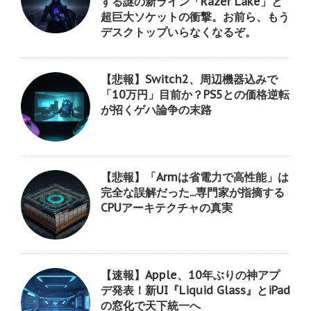
する謎の新ライン「Razer Lake」と
超巨大ソケットの衝撃。お前ら、もう
デスクトップいらなくなるぞ。
【悲報】Switch2、周辺機器込みで
「10万円」目前か？PS5との価格逆転
が招くゲハ論争の末路
【悲報】「Armは省電力で高性能」は
完全な誤解だった...専門家が指摘する
CPUアーキテクチャの真実
【速報】Apple、10年ぶりの神アプ
デ発表！新UI『Liquid Glass』とiPad
の窓化で天下統一へ