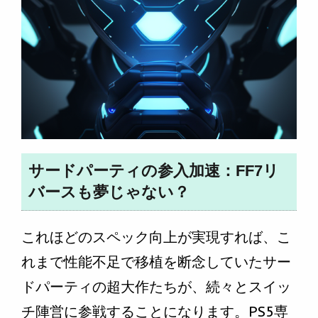
サードパーティの参入加速：FF7リ
バースも夢じゃない？
これほどのスペック向上が実現すれば、こ
れまで性能不足で移植を断念していたサー
ドパーティの超大作たちが、続々とスイッ
チ陣営に参戦することになります。PS5専