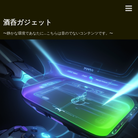
酒呑ガジェット
〜静かな環境であなたに...こちらは音のでないコンテンツです。〜