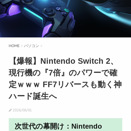
HOME
>
パソコン
>
【爆報】Nintendo Switch 2、
現行機の『7倍』のパワーで確
定ｗｗｗ FF7リバースも動く神
ハード誕生へ
2026/06/01
次世代の幕開け：Nintendo