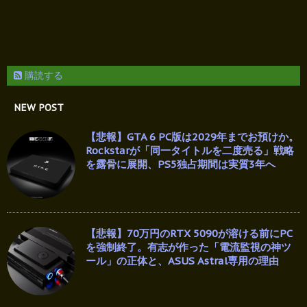
購読する
NEW POST
【悲報】GTA 6 PC版は2029年までお預けか。
Rockstarが「同一タイトルを二度売る」戦略
を露骨に展開、PS5独占期間は実質3年へ
【悲報】70万円のRTX 5090が溶ける前にPC
を強制終了。有志が作った「電流監視の神ツ
ール」の正体と、ASUS Astral専用の理由