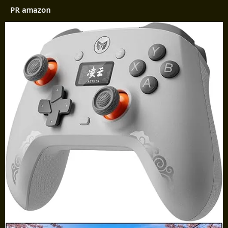
PR amazon