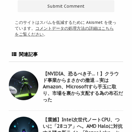
このサイトはスパムを低減するために Akismet を使っ
ています。
コメントデータの処理方法の詳細はこちら
をご覧ください
。
関連記事
【NVIDIA、恐るべき子…！】クラウ
ド事業からまさかの撤退→実は
Amazon、Microsoftすら手玉に取
り、市場を裏から支配する為の布石だ
った
【震撼】Intel次世代ノートCPU、つ
いに「28コア」へ。AMD Haloに対抗