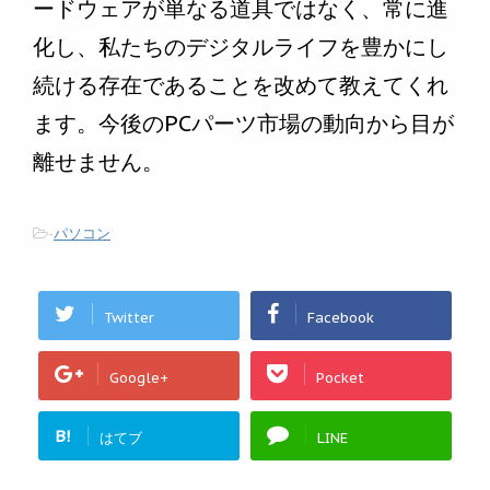
ードウェアが単なる道具ではなく、常に進
化し、私たちのデジタルライフを豊かにし
続ける存在であることを改めて教えてくれ
ます。今後のPCパーツ市場の動向から目が
離せません。
-
パソコン
Twitter
Facebook
Google+
Pocket
B!
はてブ
LINE