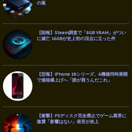
の嵐
【朗報】Steam調査で「8GB VRAM」がつい
に滅亡 16GBが史上初の頂点に立った件
【悲報】iPhone 18シリーズ、6機種同時展開
で価格爆上げへ「誰が買うんだこれ」
【衝撃】PSディスク完全廃止でゲーム業界に
激震「影響はない」発言が炎上