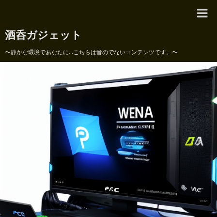
酒呑ガジェット
〜静かな環境であなたに...こちらは音のでないコンテンツです。〜