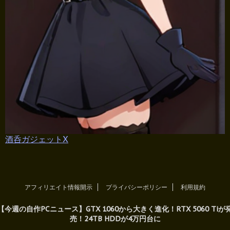
酒呑ガジェットX
アフィリエイト情報開示
プライバシーポリシー
利用規約
【今週の自作PCニュース】GTX 1060から大きく進化！RTX 5060 Tiが
売！24TB HDDが4万円台に