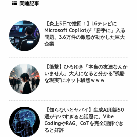
関連記事
【炎上5日で撤回！】LGテレビに
Microsoft Copilotが「勝手に」入る
問題、3.6万件の激怒が動かした巨大
企業
【衝撃】ひろゆき「本当の友達なんか
いません」大人になると分かる“残酷
な現実”にネット騒然ｗｗｗ
【知らないとヤバイ】生成AI用語50
選がヤバすぎると話題に。Vibe
CodingやRAG、CoTを完全理解でき
ると好評