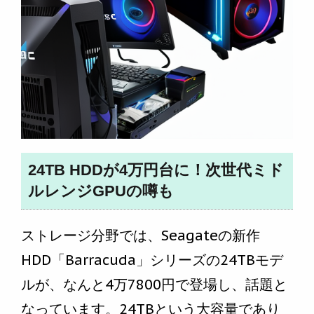
24TB HDDが4万円台に！次世代ミド
ルレンジGPUの噂も
ストレージ分野では、Seagateの新作
HDD「Barracuda」シリーズの24TBモデ
ルが、なんと4万7800円で登場し、話題と
なっています。24TBという大容量であり